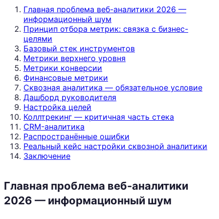
Главная проблема веб-аналитики 2026 —
информационный шум
Принцип отбора метрик: связка с бизнес-
целями
Базовый стек инструментов
Метрики верхнего уровня
Метрики конверсии
Финансовые метрики
Сквозная аналитика — обязательное условие
Дашборд руководителя
Настройка целей
Коллтрекинг — критичная часть стека
CRM-аналитика
Распространённые ошибки
Реальный кейс настройки сквозной аналитики
Заключение
Главная проблема веб-аналитики
2026 — информационный шум