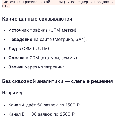
Источник трафика → Сайт → Лид → Менеджер → Продажа → 
LTV
Какие данные связываются
Источник
трафика (UTM-метки).
Поведение
на сайте (Метрика, GA4).
Лид
в CRM (с UTM).
Сделка
в CRM (статусы, суммы).
Звонки
через коллтрекинг.
Без сквозной аналитики — слепые решения
Например:
Канал A даёт 50 заявок по 1500 ₽.
Канал B — 30 заявок по 2500 ₽.