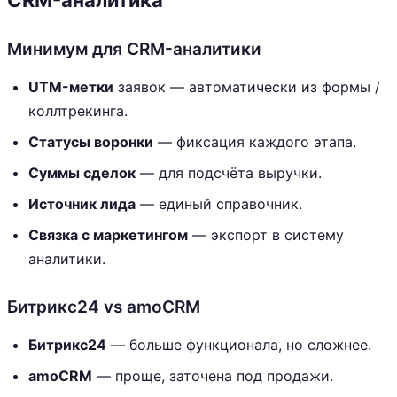
CRM-аналитика
Минимум для CRM-аналитики
UTM-метки
заявок — автоматически из формы /
коллтрекинга.
Статусы воронки
— фиксация каждого этапа.
Суммы сделок
— для подсчёта выручки.
Источник лида
— единый справочник.
Связка с маркетингом
— экспорт в систему
аналитики.
Битрикс24 vs amoCRM
Битрикс24
— больше функционала, но сложнее.
amoCRM
— проще, заточена под продажи.