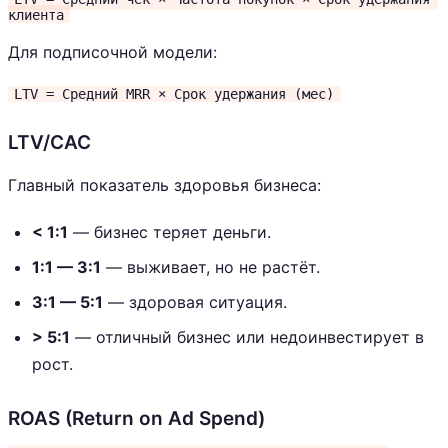
клиента
Для подписочной модели:
LTV = Средний MRR × Срок удержания (мес)
LTV/CAC
Главный показатель здоровья бизнеса:
< 1:1
— бизнес теряет деньги.
1:1 — 3:1
— выживает, но не растёт.
3:1 — 5:1
— здоровая ситуация.
> 5:1
— отличный бизнес или недоинвестирует в
рост.
ROAS (Return on Ad Spend)