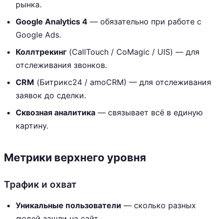
рынка.
Google Analytics 4
— обязательно при работе с
Google Ads.
Коллтрекинг
(CallTouch / CoMagic / UIS) — для
отслеживания звонков.
CRM
(Битрикс24 / amoCRM) — для отслеживания
заявок до сделки.
Сквозная аналитика
— связывает всё в единую
картину.
Метрики верхнего уровня
Трафик и охват
Уникальные пользователи
— сколько разных
людей зашли на сайт.