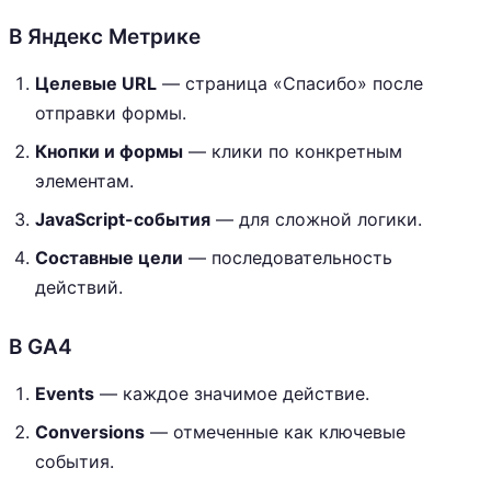
В Яндекс Метрике
Целевые URL
— страница «Спасибо» после
отправки формы.
Кнопки и формы
— клики по конкретным
элементам.
JavaScript-события
— для сложной логики.
Составные цели
— последовательность
действий.
В GA4
Events
— каждое значимое действие.
Conversions
— отмеченные как ключевые
события.