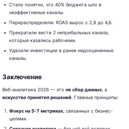
Стало понятно, что 40% бюджета шло в
неэффективные каналы.
Перераспределили: ROAS вырос с 2,8 до 4,6.
Прекратили вести 2 неприбыльных канала,
которые казались рабочими.
Удвоили инвестиции в ранее недооцененные
каналы.
Заключение
Веб-аналитика 2026 — это
не сбор данных
, а
искусство принятия решений
. Главные принципы:
Фокус на 5-7 метриках
, связанных с бизнес-
целями.
Сквозная аналитика
— без неё всё вслепую.