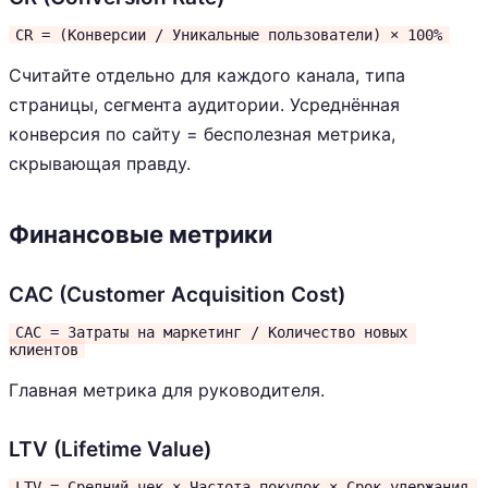
CR = (Конверсии / Уникальные пользователи) × 100%
Считайте отдельно для каждого канала, типа
страницы, сегмента аудитории. Усреднённая
конверсия по сайту = бесполезная метрика,
скрывающая правду.
Финансовые метрики
CAC (Customer Acquisition Cost)
CAC = Затраты на маркетинг / Количество новых 
клиентов
Главная метрика для руководителя.
LTV (Lifetime Value)
LTV = Средний чек × Частота покупок × Срок удержания 