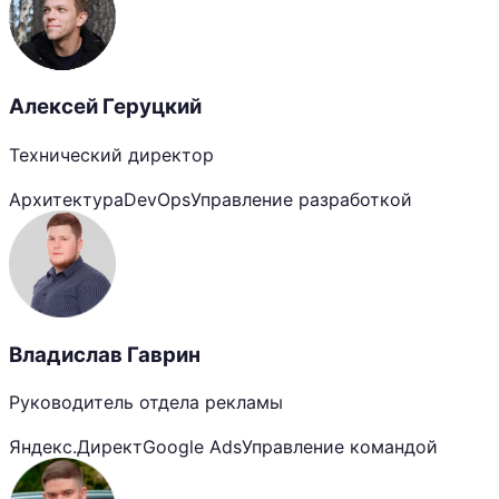
Алексей Геруцкий
Технический директор
Архитектура
DevOps
Управление разработкой
Владислав Гаврин
Руководитель отдела рекламы
Яндекс.Директ
Google Ads
Управление командой