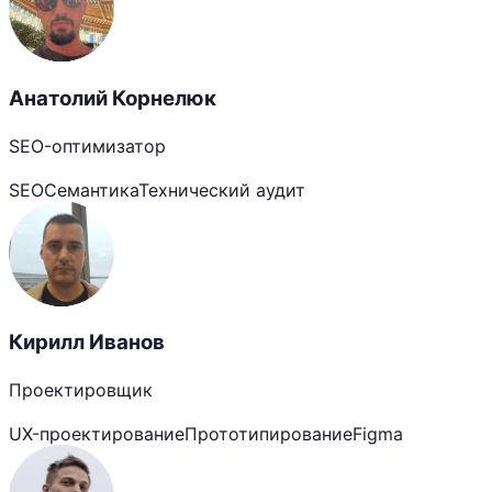
Анатолий Корнелюк
SEO-оптимизатор
SEO
Семантика
Технический аудит
Кирилл Иванов
Проектировщик
UX-проектирование
Прототипирование
Figma