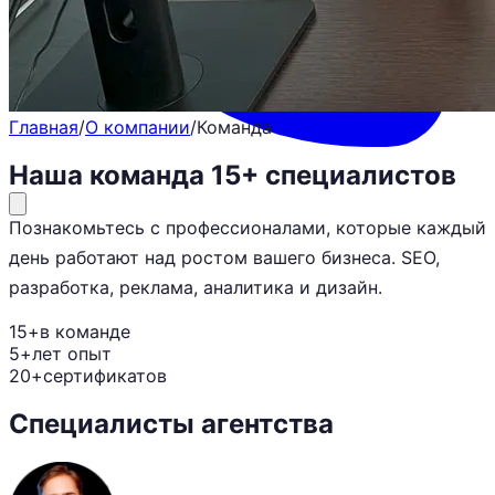
Telegram
8 (800) 201-31-73
Заказать звонок
Главная
/
О компании
/
Команда
Наша команда
15+ специалистов
Познакомьтесь с профессионалами, которые каждый
день работают над ростом вашего бизнеса. SEO,
разработка, реклама, аналитика и дизайн.
15+
в команде
5+
лет опыт
20+
сертификатов
Специалисты агентства