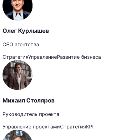
Олег Курлышев
CEO агентства
Стратегия
Управление
Развитие бизнеса
Михаил Столяров
Руководитель проекта
Управление проектами
Стратегия
KPI