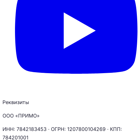
Реквизиты
ООО «ПРИМО»
ИНН:
7842183453
· ОГРН:
1207800104269
· КПП:
784201001