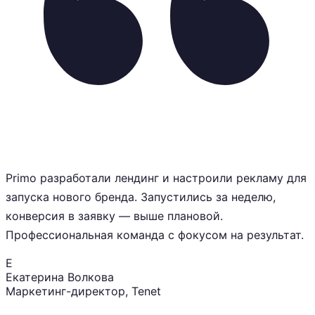
Primo разработали лендинг и настроили рекламу для
запуска нового бренда. Запустились за неделю,
конверсия в заявку — выше плановой.
Профессиональная команда с фокусом на результат.
Е
Екатерина Волкова
Маркетинг-директор
, Tenet