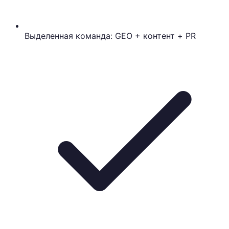
Выделенная команда: GEO + контент + PR