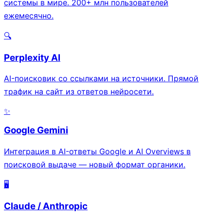
системы в мире. 200+ млн пользователей
ежемесячно.
🔍
Perplexity AI
AI-поисковик со ссылками на источники. Прямой
трафик на сайт из ответов нейросети.
✨
Google Gemini
Интеграция в AI-ответы Google и AI Overviews в
поисковой выдаче — новый формат органики.
🖥️
Claude / Anthropic