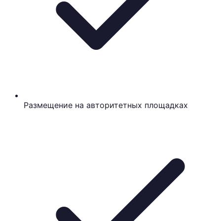
Размещение на авторитетных площадках