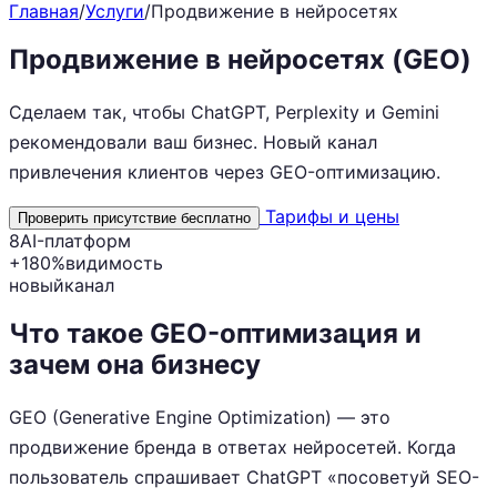
Главная
/
Услуги
/
Продвижение в нейросетях
Продвижение в нейросетях
(GEO)
Сделаем так, чтобы ChatGPT, Perplexity и Gemini
рекомендовали ваш бизнес. Новый канал
привлечения клиентов через GEO-оптимизацию.
Тарифы и цены
Проверить присутствие бесплатно
8
AI-платформ
+180%
видимость
новый
канал
Что такое GEO-оптимизация и
зачем она бизнесу
GEO (Generative Engine Optimization) — это
продвижение бренда в ответах нейросетей. Когда
пользователь спрашивает ChatGPT «посоветуй SEO-