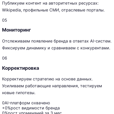
Публикуем контент на авторитетных ресурсах:
Wikipedia, профильные СМИ, отраслевые порталы.
05
Мониторинг
Отслеживаем появление бренда в ответах AI-систем.
Фиксируем динамику и сравниваем с конкурентами.
06
Корректировка
Корректируем стратегию на основе данных.
Усиливаем работающие направления, тестируем
новые гипотезы.
0
AI-платформ охвачено
+0%
рост видимости бренда
0%
рост упоминаний за 3 мес.