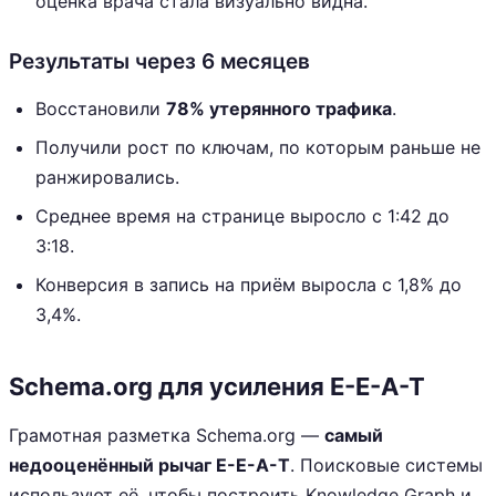
оценка врача стала визуально видна.
Результаты через 6 месяцев
Восстановили
78% утерянного трафика
.
Получили рост по ключам, по которым раньше не
ранжировались.
Среднее время на странице выросло с 1:42 до
3:18.
Конверсия в запись на приём выросла с 1,8% до
3,4%.
Schema.org для усиления E-E-A-T
Грамотная разметка Schema.org —
самый
недооценённый рычаг E-E-A-T
. Поисковые системы
используют её, чтобы построить Knowledge Graph и