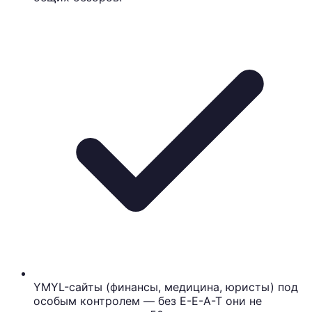
YMYL-сайты (финансы, медицина, юристы) под
особым контролем — без E-E-A-T они не