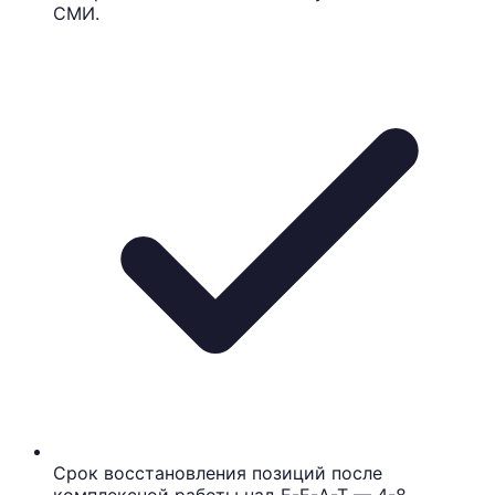
СМИ.
Срок восстановления позиций после
комплексной работы над E-E-A-T — 4-8