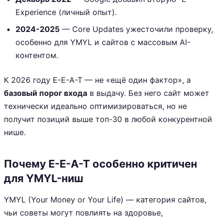
Experience (личный опыт).
2024-2025
— Core Updates ужесточили проверку,
особенно для YMYL и сайтов с массовым AI-
контентом.
К 2026 году E-E-A-T — не «ещё один фактор», а
базовый порог входа
в выдачу. Без него сайт может
технически идеально оптимизироваться, но не
получит позиций выше топ-30 в любой конкурентной
нише.
Почему E-E-A-T особенно критичен
для YMYL-ниш
YMYL (Your Money or Your Life) — категория сайтов,
чьи советы могут повлиять на здоровье,