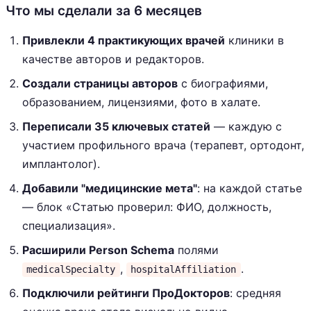
Что мы сделали за 6 месяцев
Привлекли 4 практикующих врачей
клиники в
качестве авторов и редакторов.
Создали страницы авторов
с биографиями,
образованием, лицензиями, фото в халате.
Переписали 35 ключевых статей
— каждую с
участием профильного врача (терапевт, ортодонт,
имплантолог).
Добавили "медицинские мета"
: на каждой статье
— блок «Статью проверил: ФИО, должность,
специализация».
Расширили Person Schema
полями
,
.
medicalSpecialty
hospitalAffiliation
Подключили рейтинги ПроДокторов
: средняя