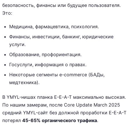
безопасность, финансы или будущее пользователя.
Это:
Медицина, фармацевтика, психология.
Финансы, инвестиции, банкинг, юридические
услуги.
Образование, профориентация.
Госуслуги, информация о правах.
Некоторые сегменты e-commerce (БАДы,
медтехника).
В YMYL-нишах планка E-E-A-T максимально высокая.
По нашим замерам, после Core Update March 2025
средний YMYL-сайт без должной проработки E-E-A-T
потерял
45-65% органического трафика
.