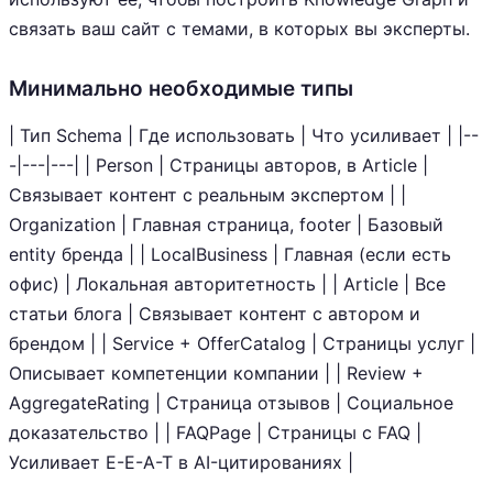
связать ваш сайт с темами, в которых вы эксперты.
Минимально необходимые типы
| Тип Schema | Где использовать | Что усиливает | |--
-|---|---| | Person | Страницы авторов, в Article |
Связывает контент с реальным экспертом | |
Organization | Главная страница, footer | Базовый
entity бренда | | LocalBusiness | Главная (если есть
офис) | Локальная авторитетность | | Article | Все
статьи блога | Связывает контент с автором и
брендом | | Service + OfferCatalog | Страницы услуг |
Описывает компетенции компании | | Review +
AggregateRating | Страница отзывов | Социальное
доказательство | | FAQPage | Страницы с FAQ |
Усиливает E-E-A-T в AI-цитированиях |