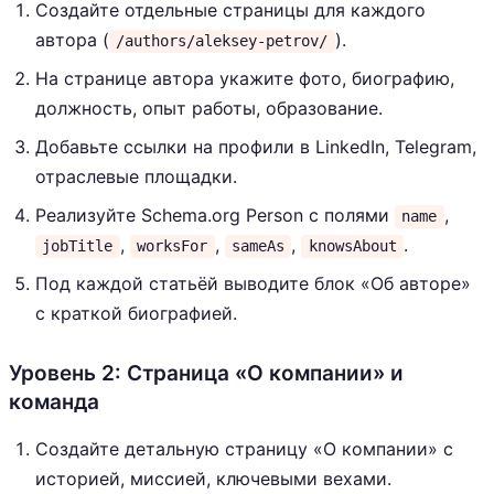
Создайте отдельные страницы для каждого
автора (
).
/authors/aleksey-petrov/
На странице автора укажите фото, биографию,
должность, опыт работы, образование.
Добавьте ссылки на профили в LinkedIn, Telegram,
отраслевые площадки.
Реализуйте Schema.org Person с полями
,
name
,
,
,
.
jobTitle
worksFor
sameAs
knowsAbout
Под каждой статьёй выводите блок «Об авторе»
с краткой биографией.
Уровень 2: Страница «О компании» и
команда
Создайте детальную страницу «О компании» с
историей, миссией, ключевыми вехами.