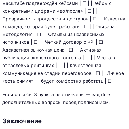
масштабе подтверждён кейсами | ☐ | | Кейсы с
конкретными цифрами «до/после» | ☐ | |
Прозрачность процессов и доступов | ☐ | | Известна
команда, которая будет работать | ☐ | | Описана
методология | ☐ | | Отзывы из независимых
источников | ☐ | | Чёткий договор с KPI | ☐ | |
Адекватная рыночная цена | ☐ | | Активная
публикация экспертного контента | ☐ | | Места в
отраслевых рейтингах | ☐ | | Качественная
коммуникация на стадии переговоров | ☐ | | Личное
«есть химия» — будет комфортно работать | ☐ |
Если хотя бы 3 пункта не отмечены — задайте
дополнительные вопросы перед подписанием.
Заключение