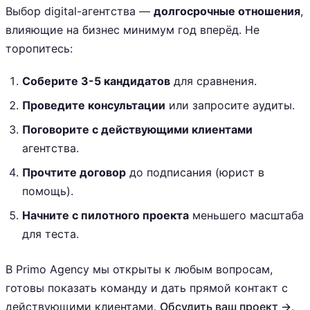
Выбор digital-агентства —
долгосрочные отношения
,
влияющие на бизнес минимум год вперёд. Не
торопитесь:
Соберите 3-5 кандидатов
для сравнения.
Проведите консультации
или запросите аудиты.
Поговорите с действующими клиентами
агентства.
Прочтите договор
до подписания (юрист в
помощь).
Начните с пилотного проекта
меньшего масштаба
для теста.
В Primo Agency мы открыты к любым вопросам,
готовы показать команду и дать прямой контакт с
действующими клиентами.
Обсудить ваш проект →
.