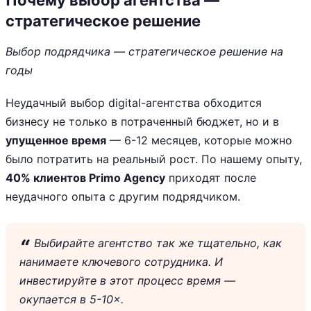
Почему выбор агентства —
стратегическое решение
Выбор подрядчика — стратегическое решение на
годы
Неудачный выбор digital-агентства обходится
бизнесу не только в потраченный бюджет, но и в
упущенное время
— 6-12 месяцев, которые можно
было потратить на реальный рост. По нашему опыту,
40% клиентов Primo Agency
приходят после
неудачного опыта с другим подрядчиком.
Выбирайте агентство так же тщательно, как
нанимаете ключевого сотрудника. И
инвестируйте в этот процесс время —
окупается в 5-10×.