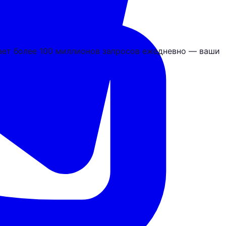
ает более 100 миллионов запросов ежедневно — ваши