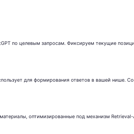
atGPT по целевым запросам. Фиксируем текущие позици
пользует для формирования ответов в вашей нише. Со
атериалы, оптимизированные под механизм Retrieval-A