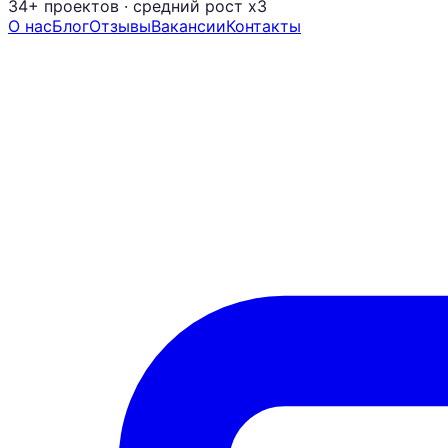
34+ проектов
· средний рост x3
О нас
Блог
Отзывы
Вакансии
Контакты