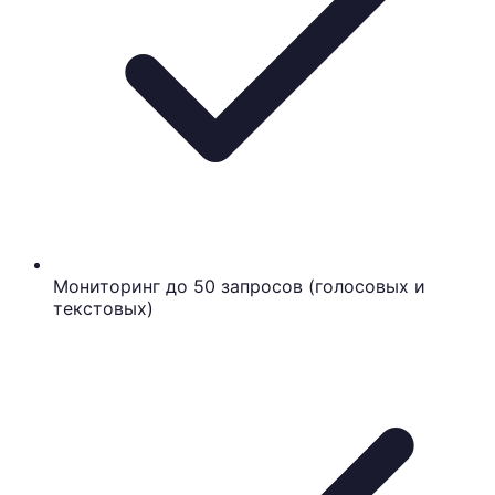
Мониторинг до 50 запросов (голосовых и
текстовых)