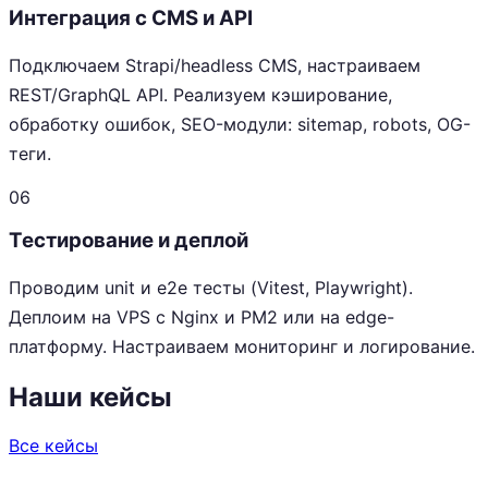
Интеграция с CMS и API
Подключаем Strapi/headless CMS, настраиваем
REST/GraphQL API. Реализуем кэширование,
обработку ошибок, SEO-модули: sitemap, robots, OG-
теги.
06
Тестирование и деплой
Проводим unit и e2e тесты (Vitest, Playwright).
Деплоим на VPS с Nginx и PM2 или на edge-
платформу. Настраиваем мониторинг и логирование.
Наши кейсы
Все кейсы