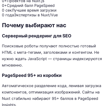
0+
Проектов на Nuxt.js
0+
Средний балл PageSpeed
0 сек
Лучшее время загрузки
0 года
Экспертизы в Nuxt/Vue
Почему выбирают нас
Серверный рендеринг для SEO
Поисковые роботы получают полностью готовый
HTML с мета-тегами, заголовками и контентом. Не
нужно ждать JavaScript — страницы индексируются
мгновенно.
PageSpeed 95+ из коробки
Автоматическое разделение кода, ленивая загрузка
компонентов, оптимизация изображений. Сайты на
Nuxt стабильно набирают 95+ баллов в PageSpeed
Insights.