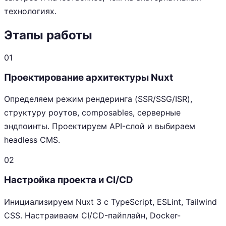
технологиях.
Этапы работы
01
Проектирование архитектуры Nuxt
Определяем режим рендеринга (SSR/SSG/ISR),
структуру роутов, composables, серверные
эндпоинты. Проектируем API-слой и выбираем
headless CMS.
02
Настройка проекта и CI/CD
Инициализируем Nuxt 3 с TypeScript, ESLint, Tailwind
CSS. Настраиваем CI/CD-пайплайн, Docker-