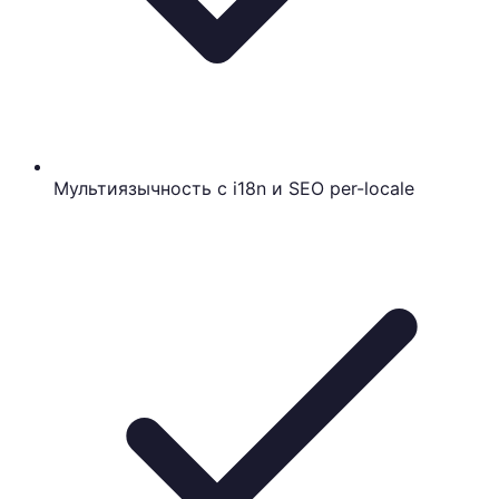
Мультиязычность с i18n и SEO per-locale