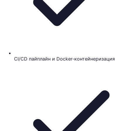
CI/CD пайплайн и Docker-контейнеризация