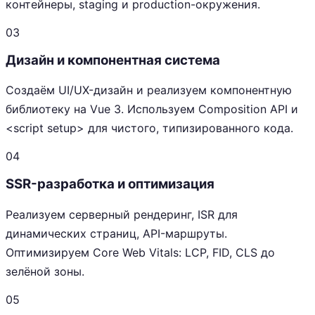
контейнеры, staging и production-окружения.
03
Дизайн и компонентная система
Создаём UI/UX-дизайн и реализуем компонентную
библиотеку на Vue 3. Используем Composition API и
<script setup> для чистого, типизированного кода.
04
SSR-разработка и оптимизация
Реализуем серверный рендеринг, ISR для
динамических страниц, API-маршруты.
Оптимизируем Core Web Vitals: LCP, FID, CLS до
зелёной зоны.
05