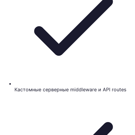
Кастомные серверные middleware и API routes