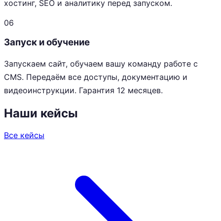
хостинг, SEO и аналитику перед запуском.
06
Запуск и обучение
Запускаем сайт, обучаем вашу команду работе с
CMS. Передаём все доступы, документацию и
видеоинструкции. Гарантия 12 месяцев.
Наши кейсы
Все кейсы