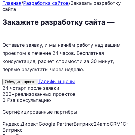
Главная
/
Разработка сайтов
/
Заказать разработку
сайта
Закажите разработку сайта —
начнём через 24 часа
Оставьте заявку, и мы начнём работу над вашим
проектом в течение 24 часов. Бесплатная
консультация, расчёт стоимости за 30 минут,
первые результаты через неделю.
Тарифы и цены
Обсудить проект
24 ч
старт после заявки
200+
реализованных проектов
0 ₽
за консультацию
Сертифицированные партнёры
Яндекс.Директ
Google Partner
Битрикс24
amoCRM
1С-
Битрикс