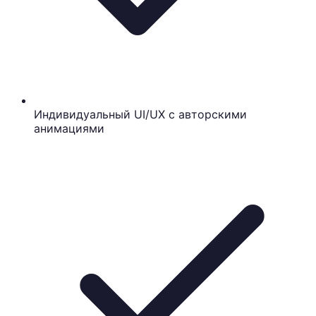
Индивидуальный UI/UX с авторскими
анимациями