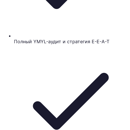
Полный YMYL-аудит и стратегия E-E-A-T