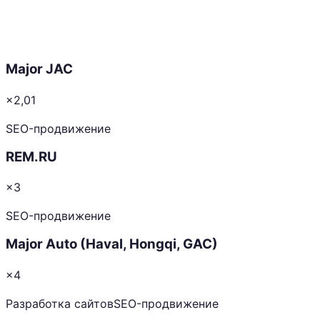
Major JAC
×2,01
SEO-продвижение
REM.RU
×3
SEO-продвижение
Major Auto (Haval, Hongqi, GAC)
×4
Разработка сайтов
SEO-продвижение