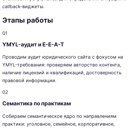
callback-виджеты.
Этапы работы
01
YMYL-аудит и E-E-A-T
Проводим аудит юридического сайта с фокусом на
YMYL-требования: проверяем авторство контента,
наличие лицензий и квалификаций, достоверность
правовой информации.
02
Семантика по практикам
Собираем семантическое ядро по направлениям
практики: уголовное, семейное, корпоративное,