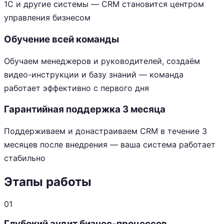
1С и другие системы — CRM становится центром
управления бизнесом
Обучение всей команды
Обучаем менеджеров и руководителей, создаём
видео-инструкции и базу знаний — команда
работает эффективно с первого дня
Гарантийная поддержка 3 месяца
Поддерживаем и донастраиваем CRM в течение 3
месяцев после внедрения — ваша система работает
стабильно
Этапы работы
01
Глубокий аудит бизнес-процессов