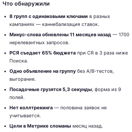
Что обнаружили
8 групп с одинаковыми ключами
в разных
кампаниях — каннибализация ставок.
Минус-слова обновлены 11 месяцев назад
— 1700
нерелевантных запросов.
РСЯ съедает 65% бюджета
при CR в 3 раза ниже
Поиска.
Одно объявление на группу
без A/B-тестов,
выгорание.
Посадочные грузятся 5,3 секунды
, форма из 9
полей.
Нет коллтрекинга
— половина заявок не
учитывается.
Цели в Метрике сломаны
месяц назад.