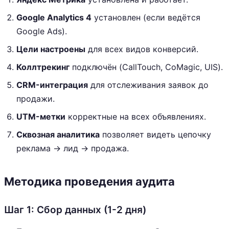
Google Analytics 4
установлен (если ведётся
Google Ads).
Цели настроены
для всех видов конверсий.
Коллтрекинг
подключён (CallTouch, CoMagic, UIS).
CRM-интеграция
для отслеживания заявок до
продажи.
UTM-метки
корректные на всех объявлениях.
Сквозная аналитика
позволяет видеть цепочку
реклама → лид → продажа.
Методика проведения аудита
Шаг 1: Сбор данных (1-2 дня)