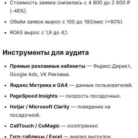
Стоимость заявки снизилась с 4 800 до 2 600 ₽
(-46%).
Объём заявок вырос с 100 до 180/мес (+80%).
ROAS вырос с 1,9 до 4,1.
Инструменты для аудита
Прямые рекламные кабинеты
— Яндекс.Директ,
Google Ads, VK Реклама.
Яндекс Метрика и GA4
— данные пользователей.
PageSpeed Insights
— скорость посадочных.
Hotjar / Microsoft Clarity
— поведение на
посадочной.
CallTouch / CoMagic
— коллтрекинг.
Гугл-таблицы / Excel
— анализ выгрузок.