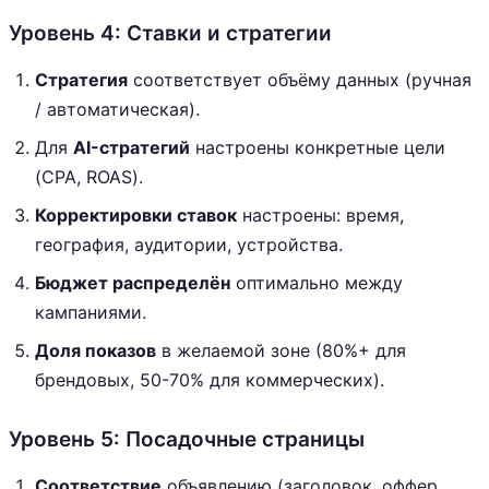
Уровень 4: Ставки и стратегии
Стратегия
соответствует объёму данных (ручная
/ автоматическая).
Для
AI-стратегий
настроены конкретные цели
(CPA, ROAS).
Корректировки ставок
настроены: время,
география, аудитории, устройства.
Бюджет распределён
оптимально между
кампаниями.
Доля показов
в желаемой зоне (80%+ для
брендовых, 50-70% для коммерческих).
Уровень 5: Посадочные страницы
Соответствие
объявлению (заголовок, оффер,