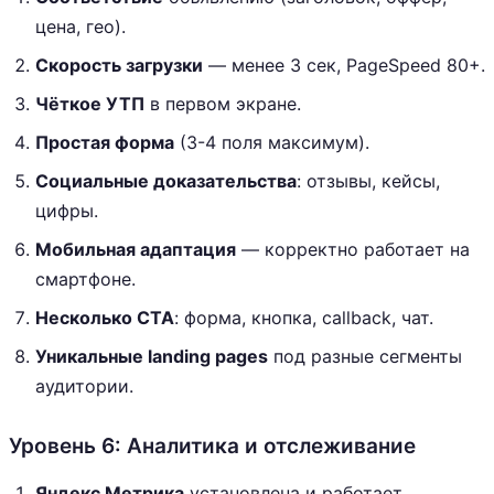
цена, гео).
Скорость загрузки
— менее 3 сек, PageSpeed 80+.
Чёткое УТП
в первом экране.
Простая форма
(3-4 поля максимум).
Социальные доказательства
: отзывы, кейсы,
цифры.
Мобильная адаптация
— корректно работает на
смартфоне.
Несколько CTA
: форма, кнопка, callback, чат.
Уникальные landing pages
под разные сегменты
аудитории.
Уровень 6: Аналитика и отслеживание
Яндекс Метрика
установлена и работает.