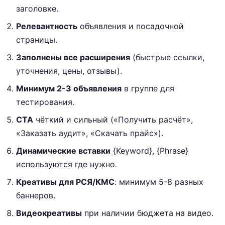
заголовке.
Релевантность
объявления и посадочной
страницы.
Заполнены все расширения
(быстрые ссылки,
уточнения, цены, отзывы).
Минимум 2-3 объявления
в группе для
тестирования.
CTA
чёткий и сильный («Получить расчёт»,
«Заказать аудит», «Скачать прайс»).
Динамические вставки
{Keyword}, {Phrase}
используются где нужно.
Креативы для РСЯ/КМС
: минимум 5-8 разных
баннеров.
Видеокреативы
при наличии бюджета на видео.