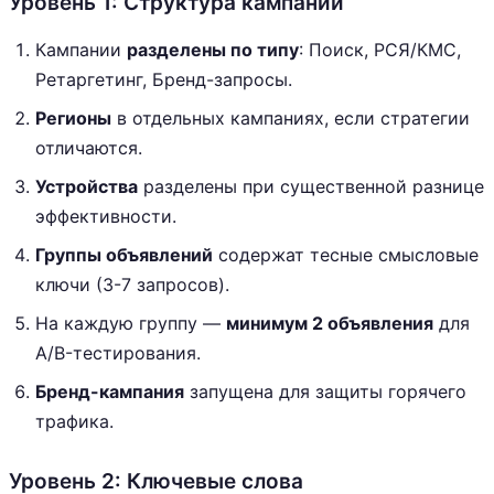
Уровень 1: Структура кампаний
Кампании
разделены по типу
: Поиск, РСЯ/КМС,
Ретаргетинг, Бренд-запросы.
Регионы
в отдельных кампаниях, если стратегии
отличаются.
Устройства
разделены при существенной разнице
эффективности.
Группы объявлений
содержат тесные смысловые
ключи (3-7 запросов).
На каждую группу —
минимум 2 объявления
для
A/B-тестирования.
Бренд-кампания
запущена для защиты горячего
трафика.
Уровень 2: Ключевые слова