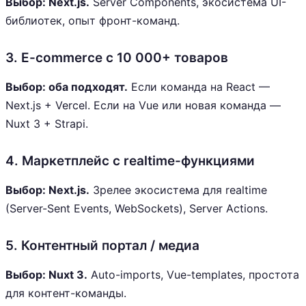
Выбор: Next.js.
Server Components, экосистема UI-
библиотек, опыт фронт-команд.
3. E-commerce с 10 000+ товаров
Выбор: оба подходят.
Если команда на React —
Next.js + Vercel. Если на Vue или новая команда —
Nuxt 3 + Strapi.
4. Маркетплейс с realtime-функциями
Выбор: Next.js.
Зрелее экосистема для realtime
(Server-Sent Events, WebSockets), Server Actions.
5. Контентный портал / медиа
Выбор: Nuxt 3.
Auto-imports, Vue-templates, простота
для контент-команды.