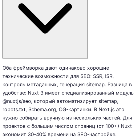
Оба фреймворка дают одинаково хорошие
технические возможности для SEO: SSR, ISR,
контроль метаданных, генерация sitemap. Разница в
удобстве: Nuxt 3 имеет специализированный модуль
@nuxtjs/seo, который автоматизирует sitemap,
robots.txt, Schema.org, OG-картинки. В Next.js это
нужно собирать вручную из нескольких частей. Для
проектов с большим числом страниц (от 100+) Nuxt
экономит 30-40% времени на SEO-настройке.