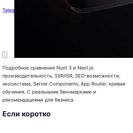
Telegram
8 (800) 201-31-73
Заказать звонок
Подробное сравнение Nuxt 3 и Next.js:
производительность, SSR/ISR, SEO-возможности,
экосистема, Server Components, App Router, кривая
обучения. С реальными бенчмарками и
рекомендациями для бизнеса.
Если коротко