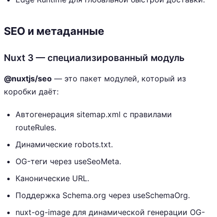
SEO и метаданные
Nuxt 3 — специализированный модуль
@nuxtjs/seo
— это пакет модулей, который из
коробки даёт:
Автогенерация sitemap.xml с правилами
routeRules.
Динамические robots.txt.
OG-теги через useSeoMeta.
Канонические URL.
Поддержка Schema.org через useSchemaOrg.
nuxt-og-image для динамической генерации OG-