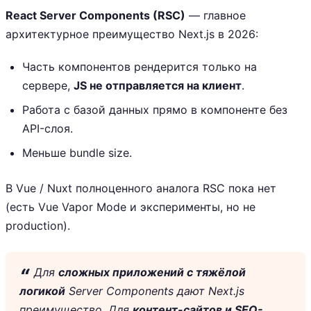
React Server Components (RSC)
— главное
архитектурное преимущество Next.js в 2026:
Часть компонентов рендерится только на
сервере,
JS не отправляется на клиент
.
Работа с базой данных прямо в компоненте без
API-слоя.
Меньше bundle size.
В Vue / Nuxt полноценного аналога RSC пока нет
(есть Vue Vapor Mode и эксперименты, но не
production).
Для
сложных приложений с тяжёлой
логикой
Server Components дают Next.js
преимущество. Для
контент-сайтов и SEO-