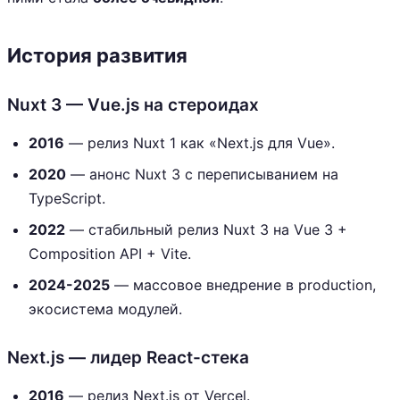
История развития
Nuxt 3 — Vue.js на стероидах
2016
— релиз Nuxt 1 как «Next.js для Vue».
2020
— анонс Nuxt 3 с переписыванием на
TypeScript.
2022
— стабильный релиз Nuxt 3 на Vue 3 +
Composition API + Vite.
2024-2025
— массовое внедрение в production,
экосистема модулей.
Next.js — лидер React-стека
2016
— релиз Next.js от Vercel.