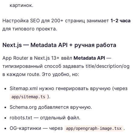
картинок.
Настройка SEO для 200+ страниц занимает
1-2 часа
для типового проекта.
Next.js — Metadata API + ручная работа
App Router в Next.js 13+ ввёл
Metadata API
—
типизированный способ задавать title/description/og
в каждом route. Это удобно, но:
Sitemap.xml нужно генерировать вручную (через
).
app/sitemap.ts
Schema.org добавляется вручную.
robots.txt — отдельный файл.
OG-картинки — через
.
app/opengraph-image.tsx