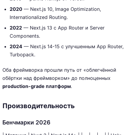
2020
— Next.js 10, Image Optimization,
Internationalized Routing.
2022
— Next.js 13 с App Router и Server
Components.
2024
— Next.js 14-15 с улучшенным App Router,
Turbopack.
Оба фреймворка прошли путь от «облегчённой
обёртки над фреймворком» до полноценных
production-grade платформ
.
Производительность
Бенчмарки 2026