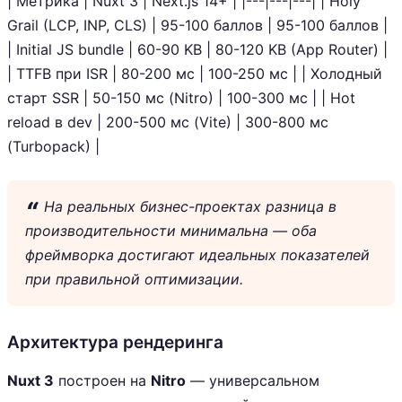
| Метрика | Nuxt 3 | Next.js 14+ | |---|---|---| | Holy
Grail (LCP, INP, CLS) | 95-100 баллов | 95-100 баллов |
| Initial JS bundle | 60-90 KB | 80-120 KB (App Router) |
| TTFB при ISR | 80-200 мс | 100-250 мс | | Холодный
старт SSR | 50-150 мс (Nitro) | 100-300 мс | | Hot
reload в dev | 200-500 мс (Vite) | 300-800 мс
(Turbopack) |
На реальных бизнес-проектах разница в
производительности минимальна — оба
фреймворка достигают идеальных показателей
при правильной оптимизации.
Архитектура рендеринга
Nuxt 3
построен на
Nitro
— универсальном