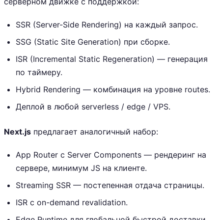
серверном движке с поддержкой:
SSR (Server-Side Rendering) на каждый запрос.
SSG (Static Site Generation) при сборке.
ISR (Incremental Static Regeneration) — генерация
по таймеру.
Hybrid Rendering — комбинация на уровне routes.
Деплой в любой serverless / edge / VPS.
Next.js
предлагает аналогичный набор:
App Router с Server Components — рендеринг на
сервере, минимум JS на клиенте.
Streaming SSR — постепенная отдача страницы.
ISR с on-demand revalidation.
Edge Runtime для глобальной быстрой доставки.