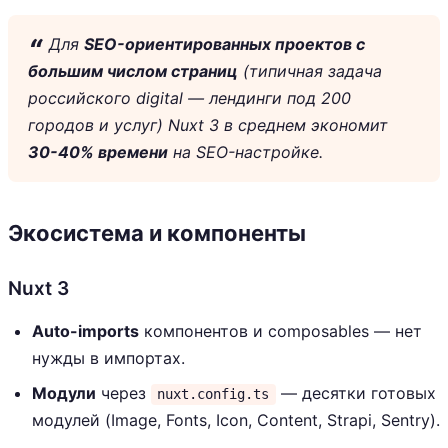
Для
SEO-ориентированных проектов с
большим числом страниц
(типичная задача
российского digital — лендинги под 200
городов и услуг) Nuxt 3 в среднем экономит
30-40% времени
на SEO-настройке.
Экосистема и компоненты
Nuxt 3
Auto-imports
компонентов и composables — нет
нужды в импортах.
Модули
через
— десятки готовых
nuxt.config.ts
модулей (Image, Fonts, Icon, Content, Strapi, Sentry).