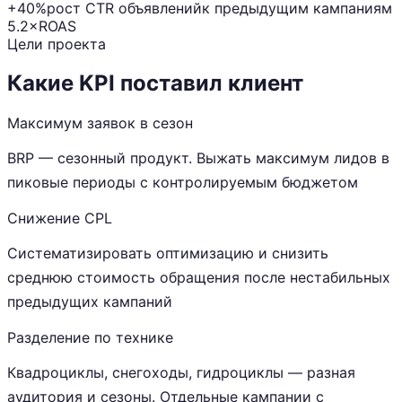
+40%
рост CTR объявлений
к предыдущим кампаниям
5.2×
ROAS
Цели проекта
Какие KPI поставил клиент
Максимум заявок в сезон
BRP — сезонный продукт. Выжать максимум лидов в
пиковые периоды с контролируемым бюджетом
Снижение CPL
Систематизировать оптимизацию и снизить
среднюю стоимость обращения после нестабильных
предыдущих кампаний
Разделение по технике
Квадроциклы, снегоходы, гидроциклы — разная
аудитория и сезоны. Отдельные кампании с