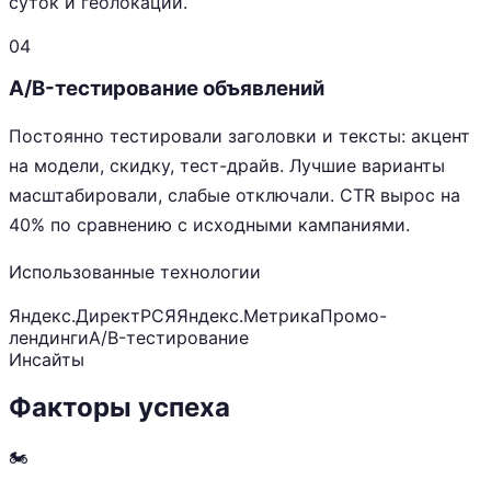
суток и геолокации.
04
A/B-тестирование объявлений
Постоянно тестировали заголовки и тексты: акцент
на модели, скидку, тест-драйв. Лучшие варианты
масштабировали, слабые отключали. CTR вырос на
40% по сравнению с исходными кампаниями.
Использованные технологии
Яндекс.Директ
РСЯ
Яндекс.Метрика
Промо-
лендинги
A/B-тестирование
Инсайты
Факторы успеха
🏍️