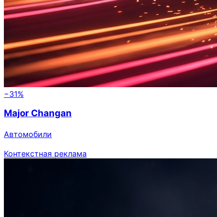
−31%
Major Changan
Автомобили
Контекстная реклама