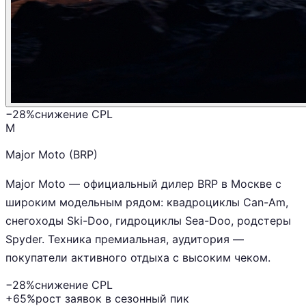
−28%
снижение CPL
M
Major Moto (BRP)
Major Moto — официальный дилер BRP в Москве с
широким модельным рядом: квадроциклы Can-Am,
снегоходы Ski-Doo, гидроциклы Sea-Doo, родстеры
Spyder. Техника премиальная, аудитория —
покупатели активного отдыха с высоким чеком.
−28%
снижение CPL
+65%
рост заявок в сезонный пик