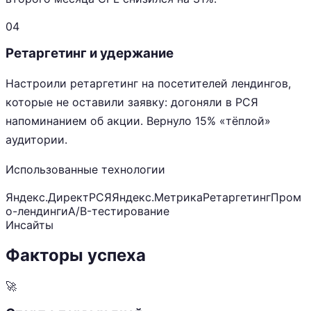
04
Ретаргетинг и удержание
Настроили ретаргетинг на посетителей лендингов,
которые не оставили заявку: догоняли в РСЯ
напоминанием об акции. Вернуло 15% «тёплой»
аудитории.
Использованные технологии
Яндекс.Директ
РСЯ
Яндекс.Метрика
Ретаргетинг
Пром
о-лендинги
A/B-тестирование
Инсайты
Факторы успеха
🚀