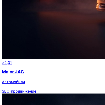
×2,01
Major JAC
Автомобили
SEO-продвижение