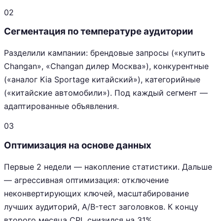
02
Сегментация по температуре аудитории
Разделили кампании: брендовые запросы («купить
Changan», «Changan дилер Москва»), конкурентные
(«аналог Kia Sportage китайский»), категорийные
(«китайские автомобили»). Под каждый сегмент —
адаптированные объявления.
03
Оптимизация на основе данных
Первые 2 недели — накопление статистики. Дальше
— агрессивная оптимизация: отключение
неконвертирующих ключей, масштабирование
лучших аудиторий, A/B-тест заголовков. К концу
второго месяца CPL снизился на 31%.