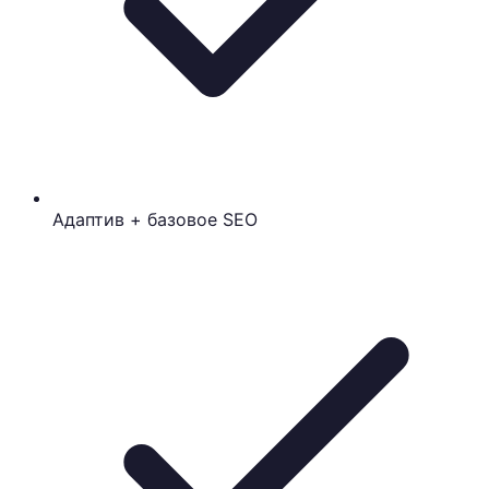
Адаптив + базовое SEO