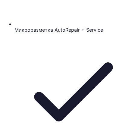
Микроразметка AutoRepair + Service