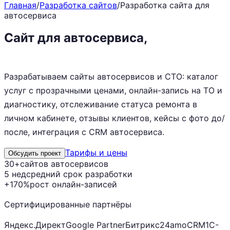
Главная
/
Разработка сайтов
/
Разработка сайта для
автосервиса
Сайт для автосервиса,
который
записывает на ремонт
Разрабатываем сайты автосервисов и СТО: каталог
услуг с прозрачными ценами, онлайн-запись на ТО и
диагностику, отслеживание статуса ремонта в
личном кабинете, отзывы клиентов, кейсы с фото до/
после, интеграция с CRM автосервиса.
Тарифы и цены
Обсудить проект
30+
сайтов автосервисов
5 нед
средний срок разработки
+170%
рост онлайн-записей
Сертифицированные партнёры
Яндекс.Директ
Google Partner
Битрикс24
amoCRM
1С-