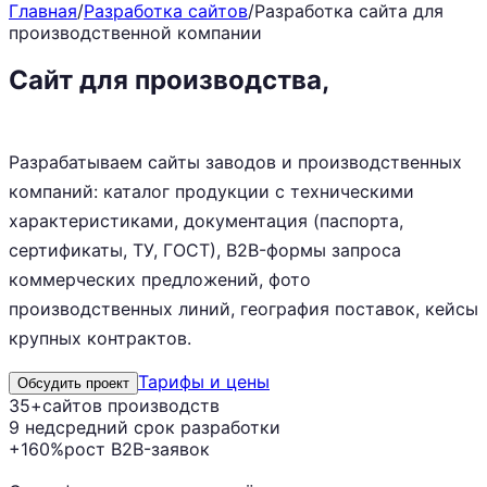
Главная
/
Разработка сайтов
/
Разработка сайта для
производственной компании
Сайт для производства,
который
приводит B2B-клиентов
Разрабатываем сайты заводов и производственных
компаний: каталог продукции с техническими
характеристиками, документация (паспорта,
сертификаты, ТУ, ГОСТ), B2B-формы запроса
коммерческих предложений, фото
производственных линий, география поставок, кейсы
крупных контрактов.
Тарифы и цены
Обсудить проект
35+
сайтов производств
9 нед
средний срок разработки
+160%
рост B2B-заявок