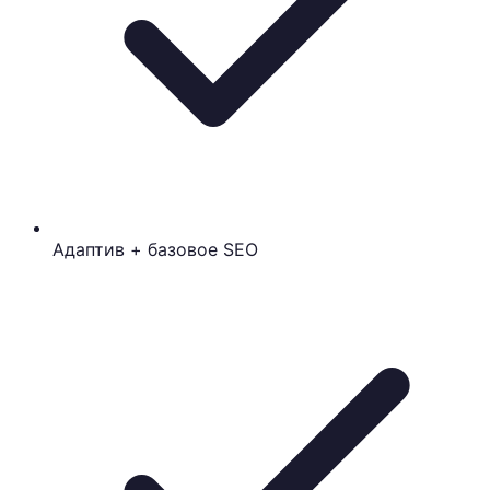
Адаптив + базовое SEO