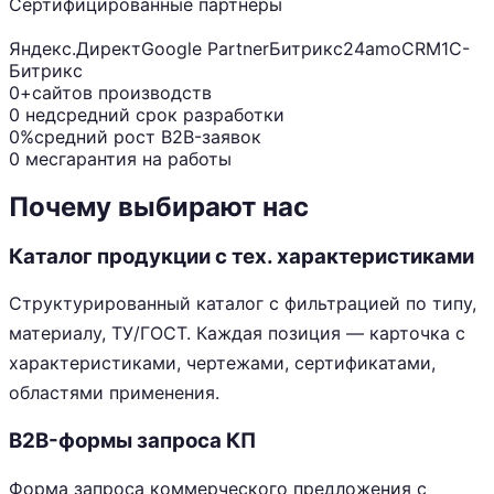
Сертифицированные партнёры
Яндекс.Директ
Google Partner
Битрикс24
amoCRM
1С-
Битрикс
0+
сайтов производств
0 нед
средний срок разработки
0%
средний рост B2B-заявок
0 мес
гарантия на работы
Почему выбирают нас
Каталог продукции с тех. характеристиками
Структурированный каталог с фильтрацией по типу,
материалу, ТУ/ГОСТ. Каждая позиция — карточка с
характеристиками, чертежами, сертификатами,
областями применения.
B2B-формы запроса КП
Форма запроса коммерческого предложения с