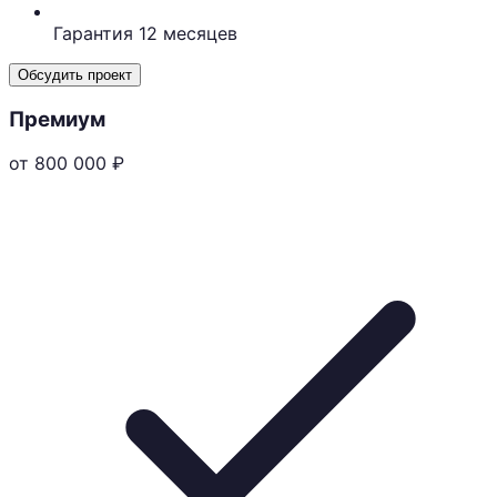
Гарантия 12 месяцев
Обсудить проект
Премиум
от 800 000
₽