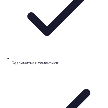
Безлимитная семантика