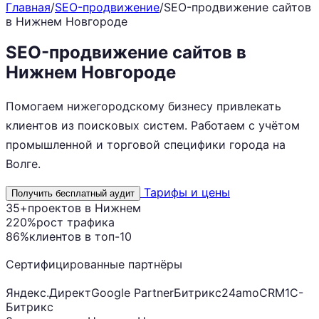
Главная
/
SEO-продвижение
/
SEO-продвижение сайтов
в Нижнем Новгороде
SEO-продвижение сайтов в
Нижнем Новгороде
Помогаем нижегородскому бизнесу привлекать
клиентов из поисковых систем. Работаем с учётом
промышленной и торговой специфики города на
Волге.
Тарифы и цены
Получить бесплатный аудит
35+
проектов в Нижнем
220%
рост трафика
86%
клиентов в топ-10
Сертифицированные партнёры
Яндекс.Директ
Google Partner
Битрикс24
amoCRM
1С-
Битрикс