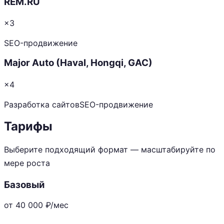
REM.RU
×3
SEO-продвижение
Major Auto (Haval, Hongqi, GAC)
×4
Разработка сайтов
SEO-продвижение
Тарифы
Выберите подходящий формат — масштабируйте по
мере роста
Базовый
от 40 000
₽/мес