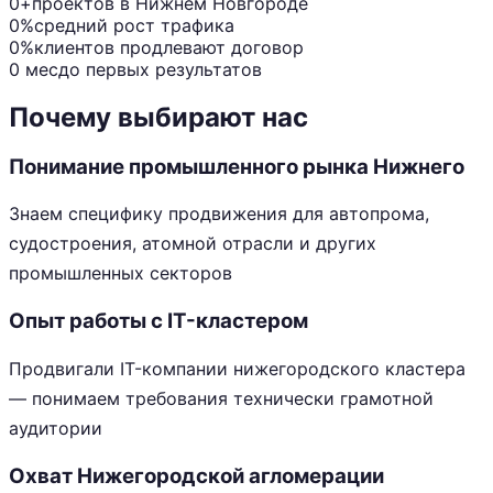
0+
проектов в Нижнем Новгороде
0%
средний рост трафика
0%
клиентов продлевают договор
0 мес
до первых результатов
Почему выбирают нас
Понимание промышленного рынка Нижнего
Знаем специфику продвижения для автопрома,
судостроения, атомной отрасли и других
промышленных секторов
Опыт работы с IT-кластером
Продвигали IT-компании нижегородского кластера
— понимаем требования технически грамотной
аудитории
Охват Нижегородской агломерации