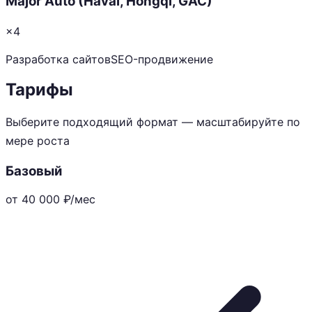
Major Auto (Haval, Hongqi, GAC)
×4
Разработка сайтов
SEO-продвижение
Тарифы
Выберите подходящий формат — масштабируйте по
мере роста
Базовый
от 40 000
₽/мес