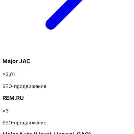
Major JAC
×2,01
SEO-продвижение
REM.RU
×3
SEO-продвижение