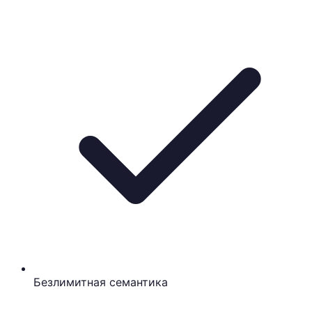
Безлимитная семантика