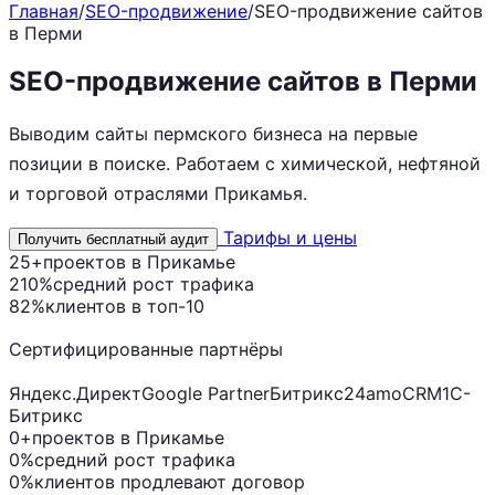
Главная
/
SEO-продвижение
/
SEO-продвижение сайтов
в Перми
SEO-продвижение сайтов в Перми
Выводим сайты пермского бизнеса на первые
позиции в поиске. Работаем с химической, нефтяной
и торговой отраслями Прикамья.
Тарифы и цены
Получить бесплатный аудит
25+
проектов в Прикамье
210%
средний рост трафика
82%
клиентов в топ-10
Сертифицированные партнёры
Яндекс.Директ
Google Partner
Битрикс24
amoCRM
1С-
Битрикс
0+
проектов в Прикамье
0%
средний рост трафика
0%
клиентов продлевают договор