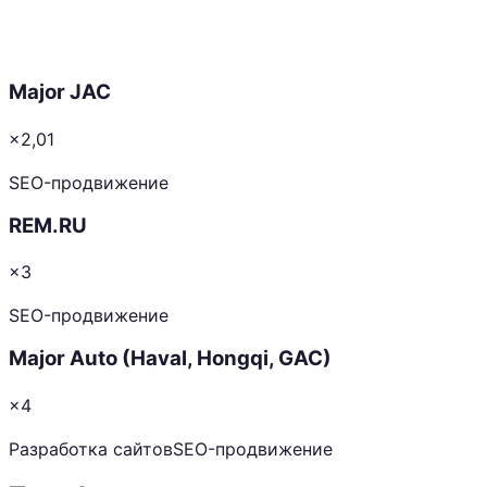
Major JAC
×2,01
SEO-продвижение
REM.RU
×3
SEO-продвижение
Major Auto (Haval, Hongqi, GAC)
×4
Разработка сайтов
SEO-продвижение