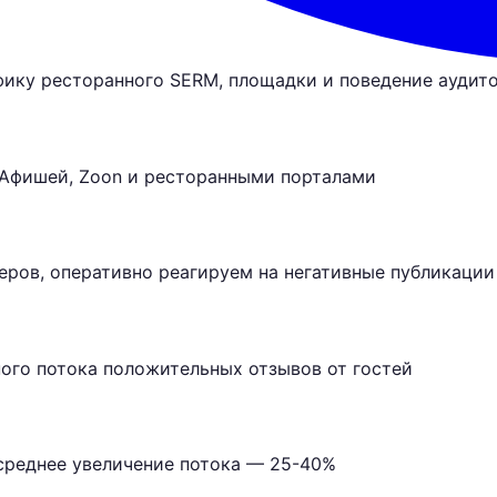
фику ресторанного SERM, площадки и поведение аудит
s, Афишей, Zoon и ресторанными порталами
ров, оперативно реагируем на негативные публикации
ного потока положительных отзывов от гостей
 среднее увеличение потока — 25-40%