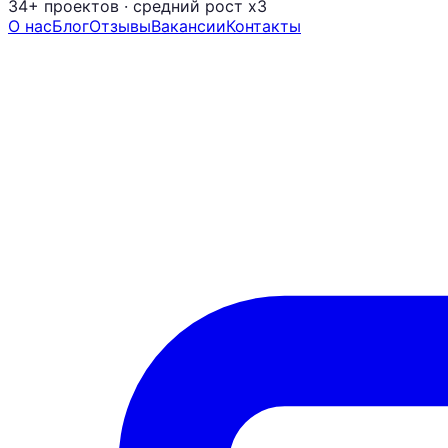
34+ проектов
· средний рост x3
О нас
Блог
Отзывы
Вакансии
Контакты