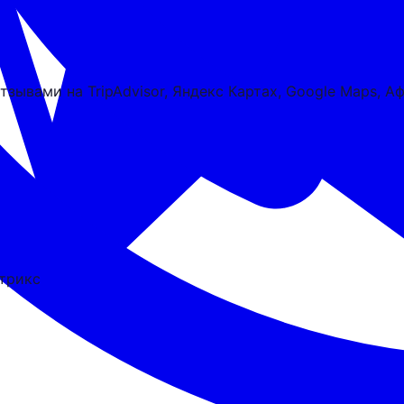
отзывами на TripAdvisor, Яндекс Картах, Google Maps,
трикс