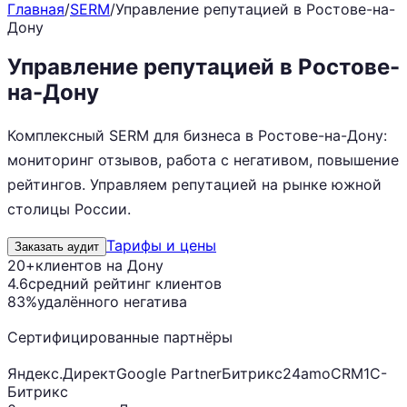
Главная
/
SERM
/
Управление репутацией в Ростове-на-
Дону
Управление репутацией в Ростове-
на-Дону
Комплексный SERM для бизнеса в Ростове-на-Дону:
мониторинг отзывов, работа с негативом, повышение
рейтингов. Управляем репутацией на рынке южной
столицы России.
Тарифы и цены
Заказать аудит
20+
клиентов на Дону
4.6
средний рейтинг клиентов
83%
удалённого негатива
Сертифицированные партнёры
Яндекс.Директ
Google Partner
Битрикс24
amoCRM
1С-
Битрикс