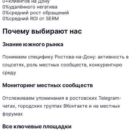
0+
клиентов на Дону
0%
удалённого негатива
0%
средний рост обращений
0%
средний ROI от SERM
Почему выбирают нас
Знание южного рынка
Понимаем специфику Ростова-на-Дону: активность в
соцсетях, роль местных сообществ, конкурентную
среду
Мониторинг местных сообществ
Отслеживаем упоминания в ростовских Telegram-
чатах, городских группах ВКонтакте и на местных
форумах
Все ключевые площадки