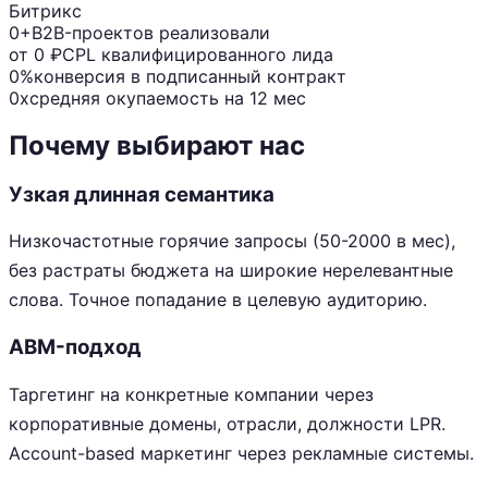
Битрикс
0+
B2B-проектов реализовали
от 0 ₽
CPL квалифицированного лида
0%
конверсия в подписанный контракт
0x
средняя окупаемость на 12 мес
Почему выбирают нас
Узкая длинная семантика
Низкочастотные горячие запросы (50-2000 в мес),
без растраты бюджета на широкие нерелевантные
слова. Точное попадание в целевую аудиторию.
ABM-подход
Таргетинг на конкретные компании через
корпоративные домены, отрасли, должности LPR.
Account-based маркетинг через рекламные системы.