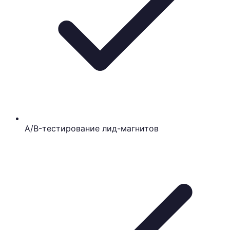
A/B-тестирование лид-магнитов