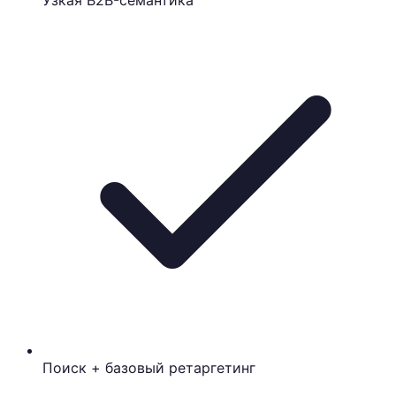
Узкая B2B-семантика
Поиск + базовый ретаргетинг