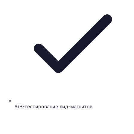
A/B-тестирование лид-магнитов