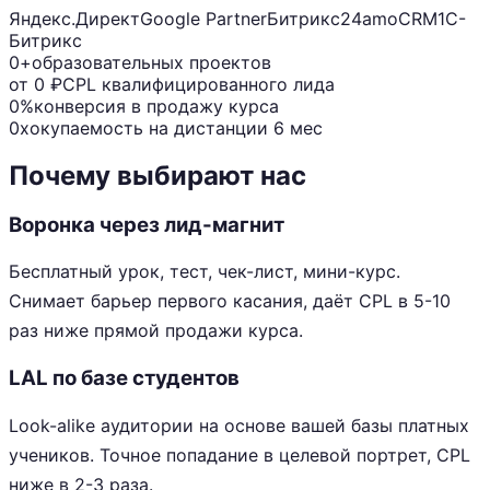
Яндекс.Директ
Google Partner
Битрикс24
amoCRM
1С-
Битрикс
0+
образовательных проектов
от 0 ₽
CPL квалифицированного лида
0%
конверсия в продажу курса
0x
окупаемость на дистанции 6 мес
Почему выбирают нас
Воронка через лид-магнит
Бесплатный урок, тест, чек-лист, мини-курс.
Снимает барьер первого касания, даёт CPL в 5-10
раз ниже прямой продажи курса.
LAL по базе студентов
Look-alike аудитории на основе вашей базы платных
учеников. Точное попадание в целевой портрет, CPL
ниже в 2-3 раза.