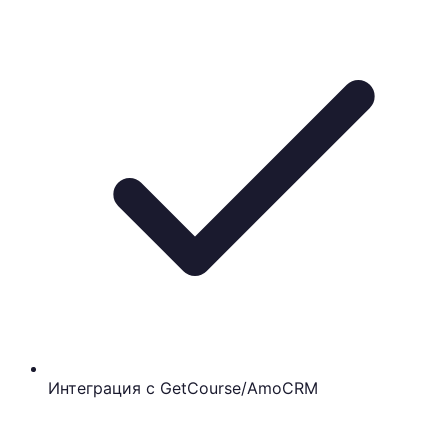
Интеграция с GetCourse/AmoCRM