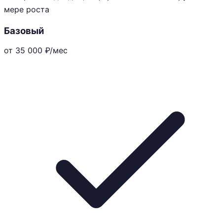
мере роста
Базовый
от 35 000
₽/мес