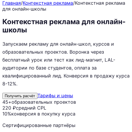
Главная
/
Контекстная реклама
/
Контекстная реклама
для онлайн-школы
Контекстная реклама для онлайн-
школы
с CPL от 220 ₽
Запускаем рекламу для онлайн-школ, курсов и
образовательных проектов. Воронка через
бесплатный урок или тест как лид-магнит, LAL-
аудитории по базе студентов, оплата за
квалифицированный лид. Конверсия в продажу курса
8-12%.
Тарифы и цены
Получить расчёт
45+
образовательных проектов
220 ₽
средний CPL
10%
конверсия в покупку курса
Сертифицированные партнёры