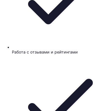
Работа с отзывами и рейтингами