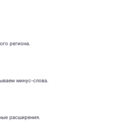
ого региона.
ываем минус-слова.
ные расширения.