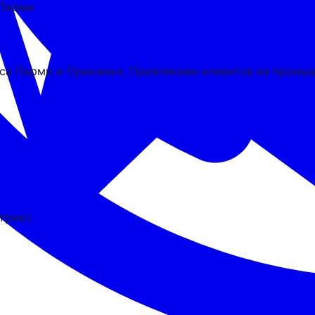
 Перми
са Перми и Прикамья. Привлекаем клиентов из промыш
трикс