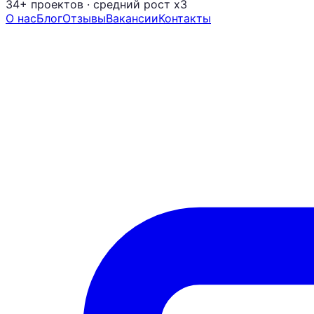
34+ проектов
· средний рост x3
О нас
Блог
Отзывы
Вакансии
Контакты