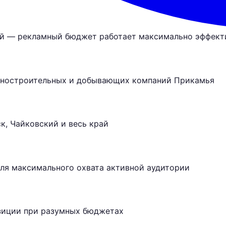
ой — рекламный бюджет работает максимально эффект
иностроительных и добывающих компаний Прикамья
к, Чайковский и весь край
ля максимального охвата активной аудитории
озиции при разумных бюджетах