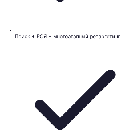
Поиск + РСЯ + многоэтапный ретаргетинг