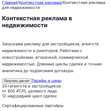
Главная
/
Контекстная реклама
/
Контекстная реклама
для недвижимости
Контекстная реклама в
недвижимости
с целевым лидом
от 800 ₽
Запускаем рекламу для застройщиков, агентств
недвижимости и риелторов. Работаем с
новостройками, вторичкой, коммерческой
недвижимостью. Длинные циклы сделки и точная
аналитика до подписания договора.
Тарифы и цены
Получить расчёт
20+
агентств и застройщиков
от 800 ₽
CPL целевого лида
12 нед
средний цикл сделки
Сертифицированные партнёры