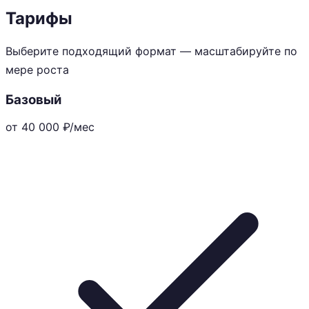
Тарифы
Выберите подходящий формат — масштабируйте по
мере роста
Базовый
от 40 000
₽/мес