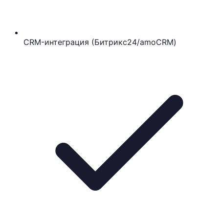
CRM-интеграция (Битрикс24/amoCRM)